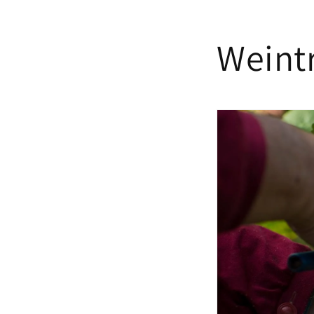
Weint