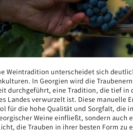
he Weintradition unterscheidet sich deutli
kulturen. In Georgien wird die Traubenern
t durchgeführt, eine Tradition, die tief in 
s Landes verwurzelt ist. Diese manuelle Er
l für die hohe Qualität und Sorgfalt, die in
eorgischer Weine einfließt, sondern auch 
icht, die Trauben in ihrer besten Form zu e