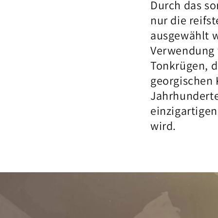
Durch das sor
nur die reif
ausgewählt w
Verwendung 
Tonkrügen, d
georgischen 
Jahrhunderte
einzigartige
wird.