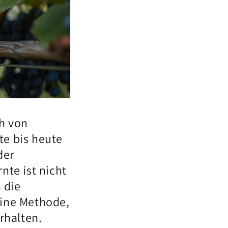
ch von
te bis heute
der
nte ist nicht
 die
eine Methode,
rhalten.