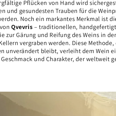
gfältige Pflücken von Hand wird sichergest
sten und gesundesten Trauben für die Wein
erden. Noch ein markantes Merkmal ist di
von
Qvevris
– traditionellen, handgefertig
ie zur Gärung und Reifung des Weins in de
Kellern vergraben werden. Diese Methode, d
n unverändert bleibt, verleiht dem Wein e
n Geschmack und Charakter, der weltweit g