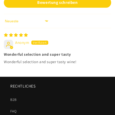
Bewertung schreiben
Sort by
Anonym
Wonderful selection and super tasty
Wonderful selection and super tasty wine!
RECHTLICHES
B2B
FAQ