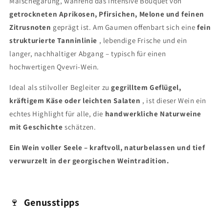
Maischegärung, während das intensive Bouquet von
getrockneten Aprikosen, Pfirsichen, Melone und feinen
Zitrusnoten
geprägt ist. Am Gaumen offenbart sich eine
fein
strukturierte Tanninlinie
, lebendige Frische und ein
langer, nachhaltiger Abgang – typisch für einen
hochwertigen Qvevri-Wein.
Ideal als stilvoller Begleiter zu
gegrilltem Geflügel,
kräftigem Käse oder leichten Salaten
, ist dieser Wein ein
echtes Highlight für alle, die
handwerkliche Naturweine
mit Geschichte
schätzen.
Ein Wein voller Seele – kraftvoll, naturbelassen und tief
verwurzelt in der georgischen Weintradition.
🍷
Genusstipps