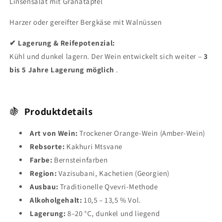
Linsensalat mit Granatapfel
Harzer oder gereifter Bergkäse mit Walnüssen
✔ Lagerung & Reifepotenzial:
Kühl und dunkel lagern. Der Wein entwickelt sich weiter –
3
bis 5 Jahre Lagerung möglich
.
🍇
Produktdetails
Art von Wein:
Trockener Orange-Wein (Amber-Wein)
Rebsorte:
Kakhuri Mtsvane
Farbe:
Bernsteinfarben
Region:
Vazisubani, Kachetien (Georgien)
Ausbau:
Traditionelle Qvevri-Methode
Alkoholgehalt:
10,5 – 13,5 % Vol.
Lagerung:
8–20 °C, dunkel und liegend