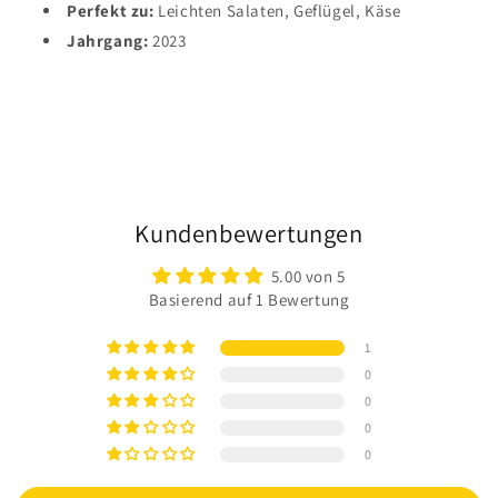
Perfekt zu:
Leichten Salaten, Geflügel, Käse
Jahrgang:
2023
Kundenbewertungen
5.00 von 5
Basierend auf 1 Bewertung
1
0
0
0
0